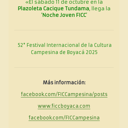
«El sábado 11 de octubre en la
Plazoleta Cacique Tundama
, llega la
‘
Noche Joven FICC
’
52° Festival Internacional de la Cultura
Campesina de Boyacá 2025
Más información:
facebook.com/FICCampesina/posts
www.ficcboyaca.com
facebook.com/FICCampesina