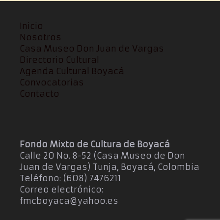
Inicio
Nosotros
Casa Museo Don Juan de Vargas
Directorio Cultural
Agenda Cultural Boyacá
Convocatorias
Contacto
Fondo Mixto de Cultura de Boyacá
Calle 20 No. 8-52 (Casa Museo de Don
Juan de Vargas) Tunja, Boyacá, Colombia
Teléfono: (608) 7476211
Correo electrónico:
fmcboyaca@yahoo.es