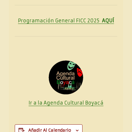
Programación General FICC 2025
AQUÍ
Ir a la Agenda Cultural
Boya
cá
Añadir Al Calendario