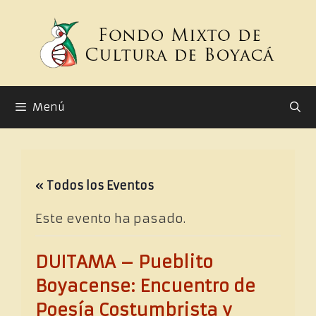
Saltar
al
contenido
Menú
« Todos los Eventos
Este evento ha pasado.
DUITAMA – Pueblito
Boyacense: Encuentro de
Poesía Costumbrista y