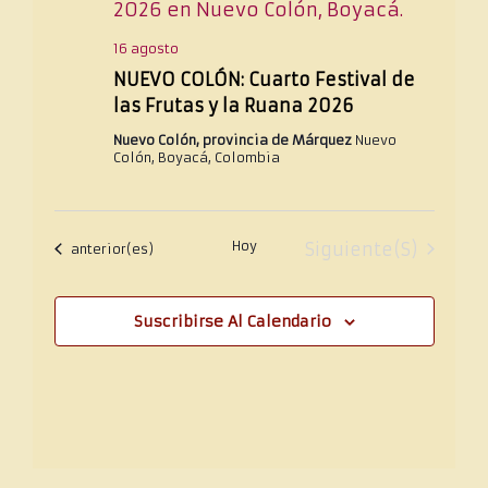
16 agosto
NUEVO COLÓN: Cuarto Festival de
las Frutas y la Ruana 2026
Nuevo Colón, provincia de Márquez
Nuevo
Colón, Boyacá, Colombia
Hoy
Eventos
Siguiente(s)
Eventos
anterior(es)
Suscribirse Al Calendario