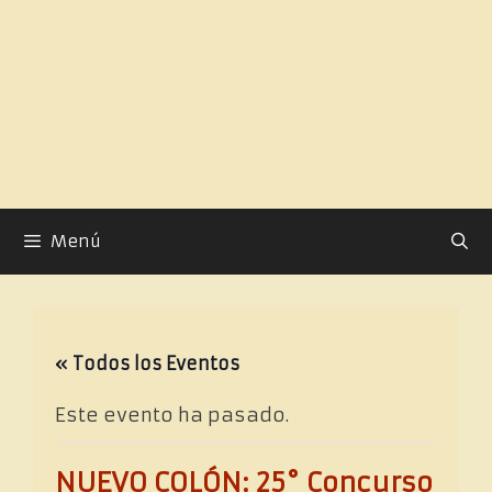
Saltar
al
contenido
Menú
« Todos los Eventos
Este evento ha pasado.
NUEVO COLÓN: 25° Concurso