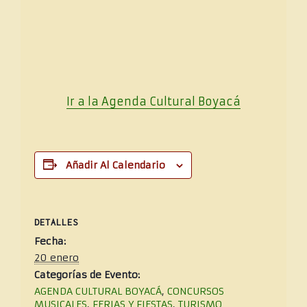
Ir a la Agenda Cultural
Boya
cá
Añadir Al Calendario
DETALLES
Fecha:
20 enero
Categorías de Evento:
AGENDA CULTURAL BOYACÁ
,
CONCURSOS
MUSICALES
,
FERIAS Y FIESTAS
,
TURISMO