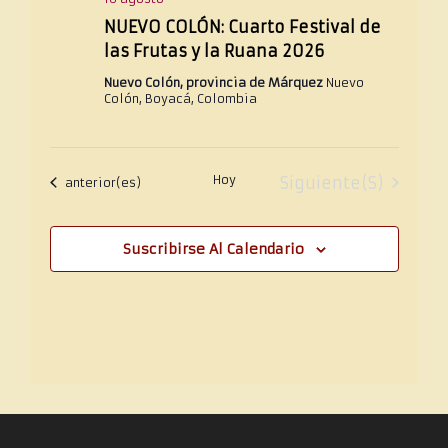
NUEVO COLÓN: Cuarto Festival de
las Frutas y la Ruana 2026
Nuevo Colón, provincia de Márquez
Nuevo
Colón, Boyacá, Colombia
Hoy
Eventos
Siguiente(s)
Eventos
anterior(es)
Suscribirse Al Calendario