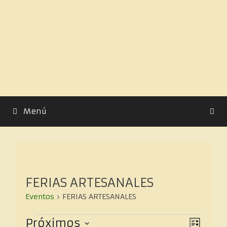
Menú
FERIAS ARTESANALES
Eventos
FERIAS ARTESANALES
N
N
Próximos