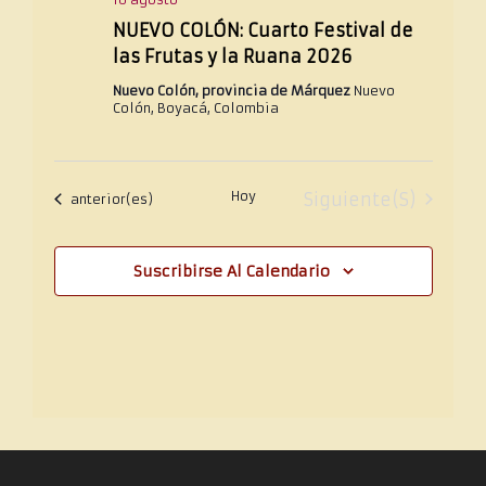
NUEVO COLÓN: Cuarto Festival de
las Frutas y la Ruana 2026
Nuevo Colón, provincia de Márquez
Nuevo
Colón, Boyacá, Colombia
Hoy
Eventos
Siguiente(s)
Eventos
anterior(es)
Suscribirse Al Calendario