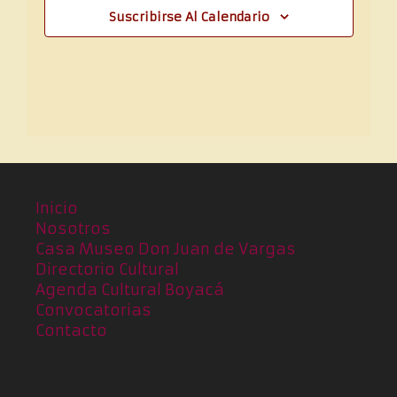
Suscribirse Al Calendario
Inicio
Nosotros
Casa Museo Don Juan de Vargas
Directorio Cultural
Agenda Cultural Boyacá
Convocatorias
Contacto