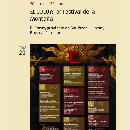
20 marzo
-
24 marzo
EL COCUY: 1er Festival de la
Montaña
El Cocuy, provincia de Gutiérrez
El Cocuy,
Boyacá, Colombia
DOM
29