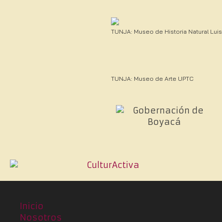
TUNJA: Museo de Historia Natural Lu
TUNJA: Museo de Arte UPTC
Inicio
Nosotros