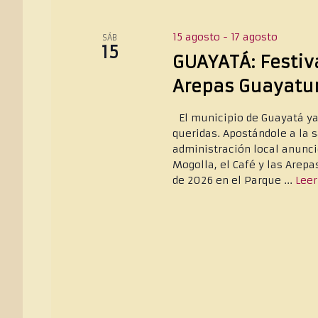
15 agosto
-
17 agosto
SÁB
15
GUAYATÁ: Festiva
Arepas Guayatu
El municipio de Guayatá ya
queridas. Apostándole a la s
administración local anunci
Mogolla, el Café y las Arepa
de 2026 en el Parque ...
Lee