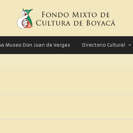
sa Museo Don Juan de Vargas
Directorio Cultural