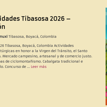
vidades Tibasosa 2026 –
ón
amuxi
Tibasosa, Boyacá, Colombia
026 Tibasosa, Boyacá, Colombia Actividades
túrgicas en honor a la Virgen del Tránsito, el Santo
en. Mercado campesino, artesanal y de comercio justo.
bas de ciclomontañismo. Cabalgata tradicional e
lo. Concurso de ...
Leer más