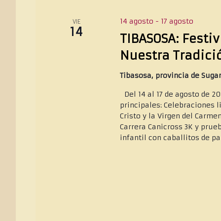
14 agosto
-
17 agosto
VIE
14
TIBASOSA: Festi
Nuestra Tradici
Tibasosa, provincia de Sug
Del 14 al 17 de agosto de 2
principales: Celebraciones li
Cristo y la Virgen del Carm
Carrera Canicross 3K y prue
infantil con caballitos de pa