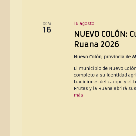
16 agosto
DOM
16
NUEVO COLÓN: Cua
Ruana 2026
Nuevo Colón, provincia de 
El municipio de Nuevo Colón
completo a su identidad agríc
tradiciones del campo y el t
Frutas y la Ruana abrirá sus
más