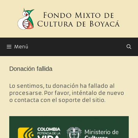
Saltar
al
contenido
Menú
Donación fallida
Lo sentimos, tu donación ha fallado al
procesarse. Por favor, inténtalo de nuevo
o contacta con el soporte del sitio.