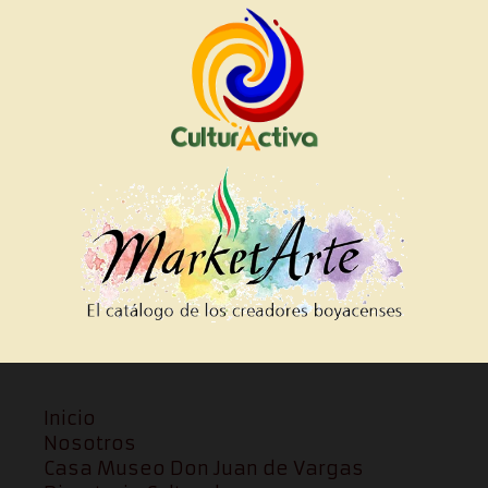
Inicio
Nosotros
Casa Museo Don Juan de Vargas