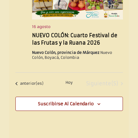
16 agosto
NUEVO COLÓN: Cuarto Festival de
las Frutas y la Ruana 2026
Nuevo Colón, provincia de Márquez
Nuevo
Colón, Boyacá, Colombia
Hoy
Eventos
Siguiente(s)
Eventos
anterior(es)
Suscribirse Al Calendario