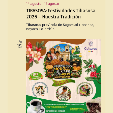
14 agosto
-
17 agosto
TIBASOSA: Festividades Tibasosa
2026 – Nuestra Tradición
Tibasosa, provincia de Sugamuxi
Tibasosa,
Boyacá, Colombia
SÁB
15