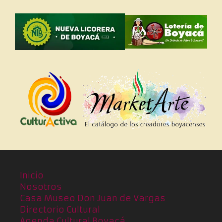
Inicio
Nosotros
Casa Museo Don Juan de Vargas
Directorio Cultural
Agenda Cultural Boyacá