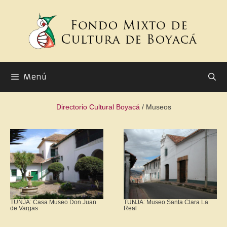
Menú
Directorio Cultural Boyacá
/ Museos
TUNJA: Casa Museo Don Juan
TUNJA: Museo Santa Clara La
de Vargas
Real