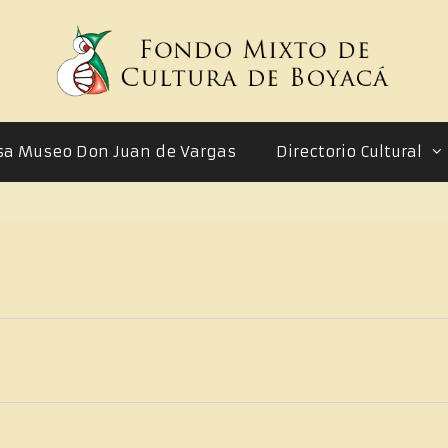
sa Museo Don Juan de Vargas
Directorio Cultural