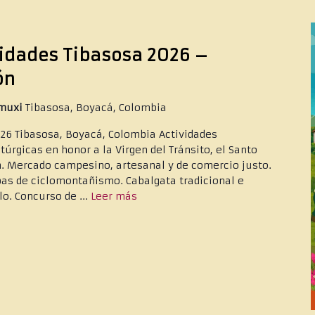
vidades Tibasosa 2026 –
ón
amuxi
Tibasosa, Boyacá, Colombia
026 Tibasosa, Boyacá, Colombia Actividades
túrgicas en honor a la Virgen del Tránsito, el Santo
en. Mercado campesino, artesanal y de comercio justo.
bas de ciclomontañismo. Cabalgata tradicional e
lo. Concurso de ...
Leer más