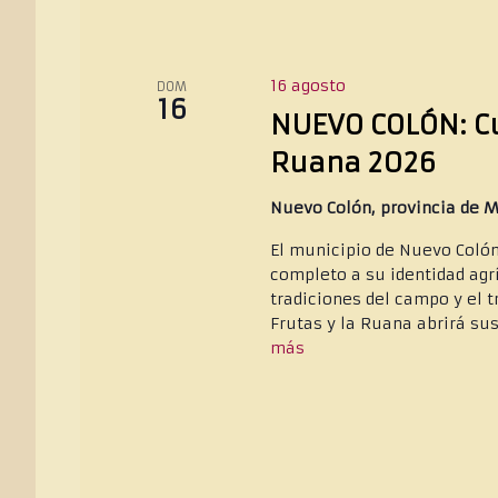
16 agosto
DOM
16
NUEVO COLÓN: Cua
Ruana 2026
Nuevo Colón, provincia de 
El municipio de Nuevo Colón
completo a su identidad agríc
tradiciones del campo y el t
Frutas y la Ruana abrirá sus
más