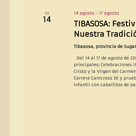
14 agosto
-
17 agosto
VIE
14
TIBASOSA: Festi
Nuestra Tradici
Tibasosa, provincia de Sug
Del 14 al 17 de agosto de 2
principales: Celebraciones li
Cristo y la Virgen del Carm
Carrera Canicross 3K y prue
infantil con caballitos de pa