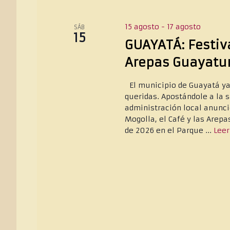
15 agosto
-
17 agosto
SÁB
15
GUAYATÁ: Festiva
Arepas Guayatu
El municipio de Guayatá ya
queridas. Apostándole a la s
administración local anunci
Mogolla, el Café y las Arepa
de 2026 en el Parque ...
Lee