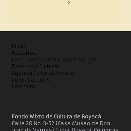
Inicio
Nosotros
Casa Museo Don Juan de Vargas
Directorio Cultural
Agenda Cultural Boyacá
Convocatorias
Contacto
Fondo Mixto de Cultura de Boyacá
Calle 20 No. 8-52 (Casa Museo de Don
Juan de Vargas) Tunja, Boyacá, Colombia