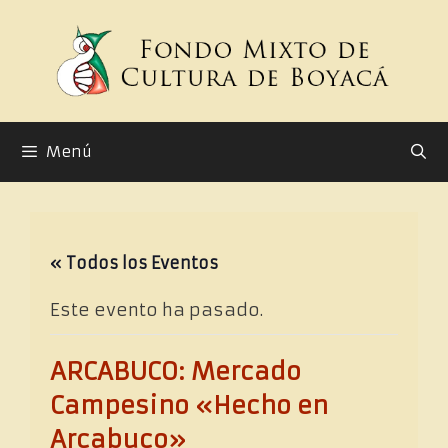
Saltar
al
contenido
Menú
« Todos los Eventos
Este evento ha pasado.
ARCABUCO: Mercado
Campesino «Hecho en
Arcabuco»