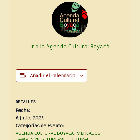
Ir a la Agenda Cultural
Boya
cá
Añadir Al Calendario
DETALLES
Fecha:
6 julio, 2025
Categorías de Evento:
AGENDA CULTURAL BOYACÁ
,
MERCADOS
CAMPESINOS
,
TURISMO CULTURAL