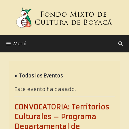
Saltar
al
contenido
Menú
« Todos los Eventos
Este evento ha pasado.
CONVOCATORIA: Territorios
Culturales – Programa
Departamental de