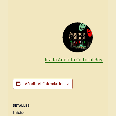
Ir a la Agenda Cultural
Boya
cá
Añadir Al Calendario
DETALLES
Inicio: