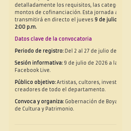
detalladamente los requisitos, las categorías y
montos de cofinanciación. Esta jornada aclara
transmitirá en directo el jueves
9 de julio de 2
2:00 p.m.
Datos clave de la convocatoria
Periodo de registro:
Del 2 al 27 de julio de 2026.
Sesión informativa:
9 de julio de 2026 a las 2:00
Facebook Live.
Público objetivo:
Artistas, cultores, investigado
creadores de todo el departamento.
Convoca y organiza:
Gobernación de Boyacá – 
de Cultura y Patrimonio.