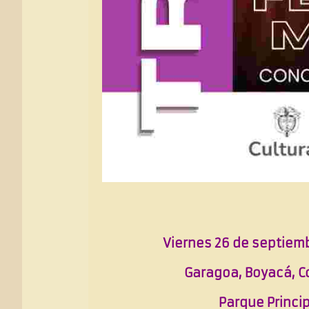
Viernes 26 de septiem
Garagoa, Boyacá, C
Parque Princi