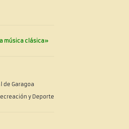
a música clásica»
l de Garagoa
 Recreación y Deporte