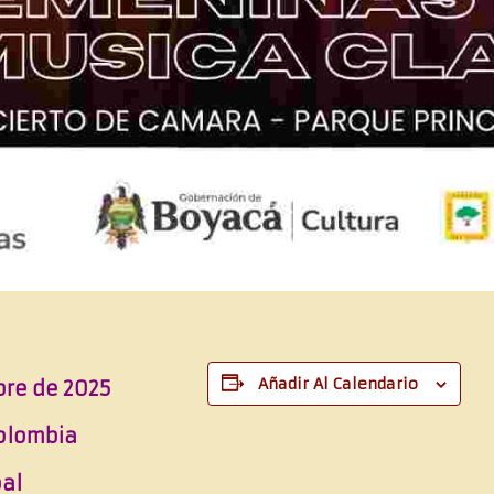
Añadir Al Calendario
bre de 2025
olombia
pal