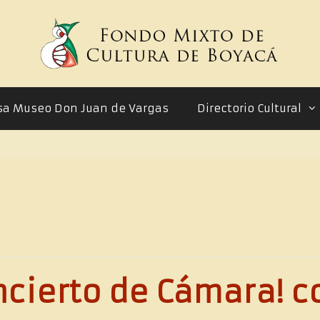
sa Museo Don Juan de Vargas
Directorio Cultural
cierto de Cámara! co