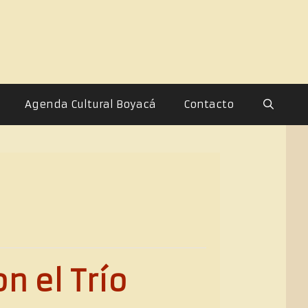
Agenda Cultural Boyacá
Contacto
n el Trío