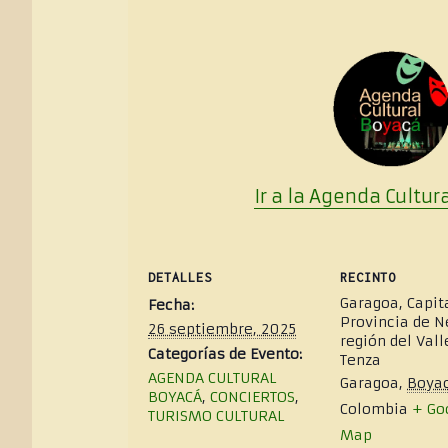
Ir a la Agenda Cultur
DETALLES
RECINTO
Garagoa, Capita
Fecha:
Provincia de N
26 septiembre, 2025
región del Vall
Categorías de Evento:
Tenza
AGENDA CULTURAL
Garagoa
,
Boya
BOYACÁ
,
CONCIERTOS
,
Colombia
+ Go
TURISMO CULTURAL
Map