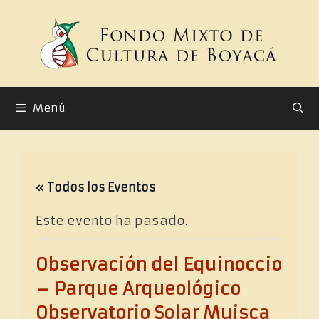
Saltar
al
contenido
Menú
« Todos los Eventos
Este evento ha pasado.
Observación del Equinoccio
– Parque Arqueológico
Observatorio Solar Muisca