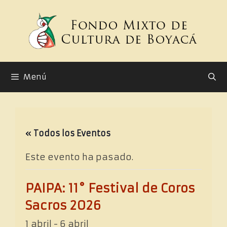
Saltar
al
contenido
Menú
« Todos los Eventos
Este evento ha pasado.
PAIPA: 11° Festival de Coros
Sacros 2026
1 abril
-
6 abril