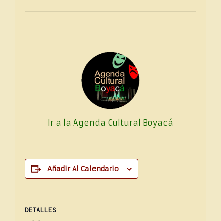
Ir a la Agenda Cultural
Boya
cá
Añadir Al Calendario
DETALLES