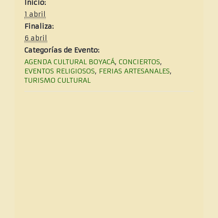
Inicio:
1 abril
Finaliza:
6 abril
Categorías de Evento:
AGENDA CULTURAL BOYACÁ
,
CONCIERTOS
,
EVENTOS RELIGIOSOS
,
FERIAS ARTESANALES
,
TURISMO CULTURAL