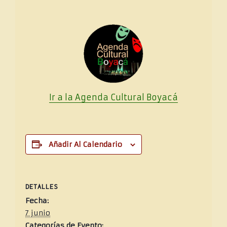
Ir a la Agenda Cultural
Boya
cá
Añadir Al Calendario
DETALLES
Fecha:
7 junio
Categorías de Evento: