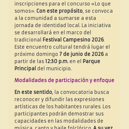
inscripciones para el concurso «Lo que
somos».
Con este propósito
, se convoca
a la comunidad a sumarse a esta
jornada de identidad local. La iniciativa
se desarrollará en el marco del
tradicional
Festival Campesino 2026
.
Este encuentro cultural tendrá lugar el
próximo domingo
7 de junio de 2026
a
partir de las
12:30 p.m.
en el
Parque
Principal
del municipio.
Modalidades de participación y enfoque
En este sentido
, la convocatoria busca
reconocer y difundir las expresiones
artísticas de los habitantes rurales. Los
participantes podrán demostrar sus
capacidades en las modalidades de
música, canto y baile folclórico.
A su vez
,