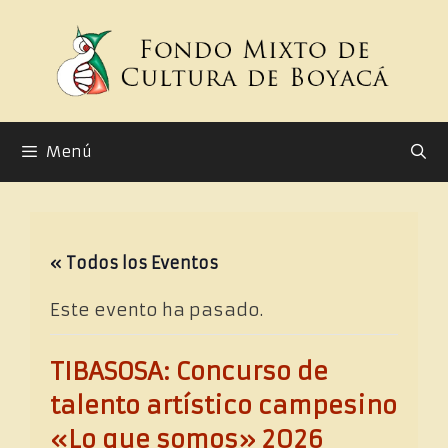
Saltar
al
contenido
Menú
« Todos los Eventos
Este evento ha pasado.
TIBASOSA: Concurso de
talento artístico campesino
«Lo que somos» 2026