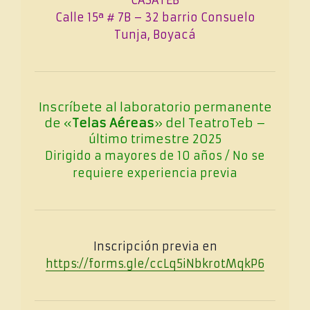
CASATEB
Calle 15ª # 7B – 32 barrio Consuelo
Tunja, Boyacá
Inscríbete al laboratorio permanente
de «
Telas Aéreas
» del TeatroTeb –
último trimestre 2025
Dirigido a mayores de 10 años / No se
requiere experiencia previa
Inscripción previa en
https://forms.gle/ccLq5iNbkrotMqkP6