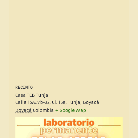
RECINTO
Casa TEB Tunja
Calle 15A#7b-32, Cl. 15a, Tunja, Boyacá
Boyacá
Colombia
+ Google Map