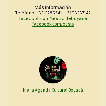
Más Información:
Teléfonos: 3212786341 – 3103237142
facebook.com/teatro.deboyaca
facebook.com/posts
Ir a la Agenda Cultural
Boya
cá