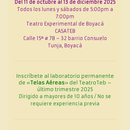
Del 11 de octubre al 13 de diciembre 2025
Todos los lunes y sábados de 5:00pm a
7:00pm
Teatro Experimental de Boyacá
CASATEB
Calle 15ª # 7B – 32 barrio Consuelo
Tunja, Boyacá
Inscríbete al laboratorio permanente
de «
Telas Aéreas
» del TeatroTeb –
último trimestre 2025
Dirigido a mayores de 10 años / No se
requiere experiencia previa