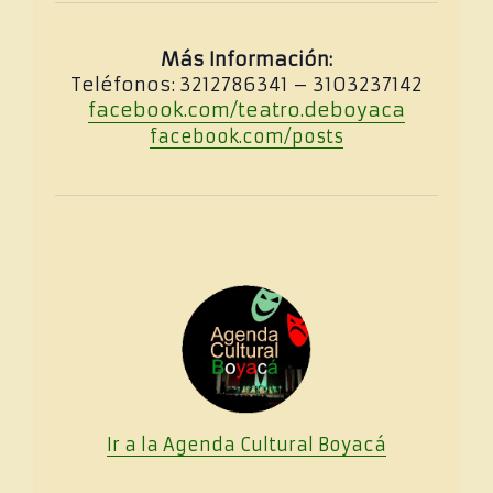
Más Información:
Teléfonos: 3212786341 – 3103237142
facebook.com/teatro.deboyaca
facebook.com/posts
Ir a la Agenda Cultural
Boya
cá