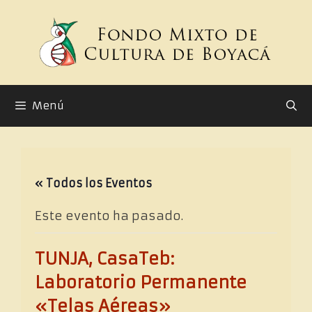
Saltar
al
contenido
Menú
« Todos los Eventos
Este evento ha pasado.
TUNJA, CasaTeb:
Laboratorio Permanente
«Telas Aéreas»