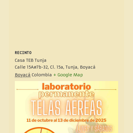
RECINTO
Casa TEB Tunja
Calle 15A#7b-32, Cl. 15a, Tunja, Boyacá
Boyacá
Colombia
+ Google Map