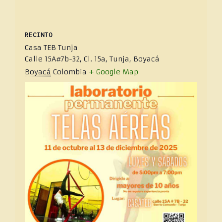
RECINTO
Casa TEB Tunja
Calle 15A#7b-32, Cl. 15a, Tunja, Boyacá
Boyacá
Colombia
+ Google Map