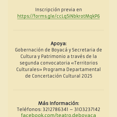
Inscripción previa en
https://forms.gle/ccLq5iNbkrotMqkP6
Apoya:
Gobernación de Boyacá y Secretaria de
Cultura y Patrimonio a través de la
segunda convocatoria «Territorios
Culturales» Programa Departamental
de Concertación Cultural 2025
Más Información:
Teléfonos: 3212786341 – 3103237142
facebook.com/teatro.deboyaca