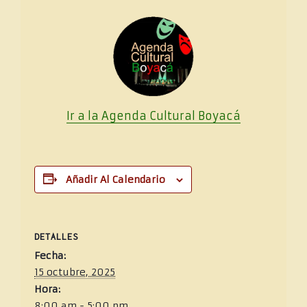
Ir a la Agenda Cultural
Boya
cá
Añadir Al Calendario
DETALLES
Fecha:
15 octubre, 2025
Hora:
8:00 am - 5:00 pm