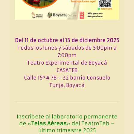
Del 11 de octubre al 13 de diciembre 2025
Todos los lunes y sábados de 5:00pm a
7:00pm
Teatro Experimental de Boyacá
CASATEB
Calle 15ª # 7B – 32 barrio Consuelo
Tunja, Boyacá
Inscríbete al laboratorio permanente
de «
Telas Aéreas
» del TeatroTeb –
último trimestre 2025