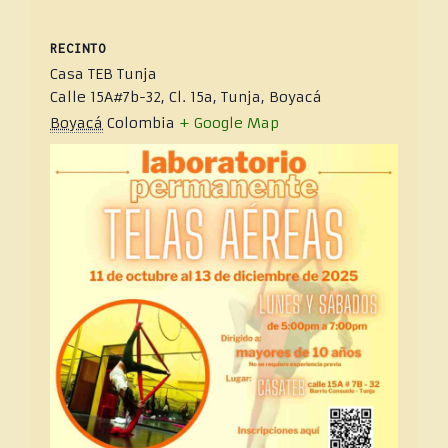
RECINTO
Casa TEB Tunja
Calle 15A#7b-32, Cl. 15a, Tunja, Boyacá
Boyacá
Colombia
+ Google Map