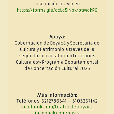
Inscripción previa en
https://forms.gle/ccLq5iNbkrotMqkP6
Apoya:
Gobernación de Boyacá y Secretaria de
Cultura y Patrimonio a través de la
segunda convocatoria «Territorios
Culturales» Programa Departamental
de Concertación Cultural 2025
Más Información:
Teléfonos: 3212786341 – 3103237142
facebook.com/teatro.deboyaca
facebook.com/posts