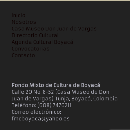
Inicio
Nosotros
Casa Museo Don Juan de Vargas
Directorio Cultural
Agenda Cultural Boyacá
Convocatorias
Contacto
Fondo Mixto de Cultura de Boyacá
Calle 20 No. 8-52 (Casa Museo de Don
Juan de Vargas) Tunja, Boyacá, Colombia
Teléfono: (608) 7476211
Correo electrónico:
fmcboyaca@yahoo.es