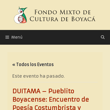
Saltar
al
contenido
Menú
« Todos los Eventos
Este evento ha pasado.
DUITAMA – Pueblito
Boyacense: Encuentro de
Poesía Costumbrista y