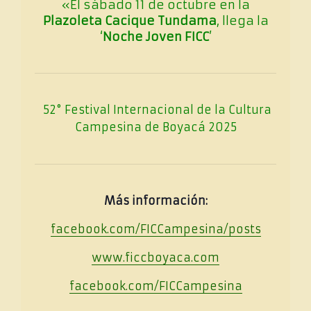
«El sábado 11 de octubre en la
Plazoleta Cacique Tundama
, llega la
‘
Noche Joven FICC
’
52° Festival Internacional de la Cultura
Campesina de Boyacá 2025
Más información:
facebook.com/FICCampesina/posts
www.ficcboyaca.com
facebook.com/FICCampesina