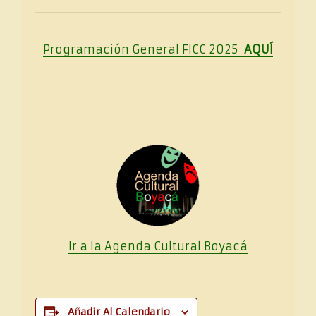
Programación General FICC 2025
AQUÍ
Ir a la Agenda Cultural
Boya
cá
Añadir Al Calendario