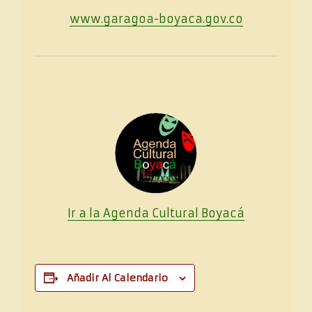
www.garagoa-boyaca.gov.co
Ir a la Agenda Cultural
Boya
cá
Añadir Al Calendario