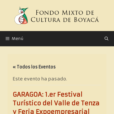
Saltar
al
contenido
Menú
« Todos los Eventos
Este evento ha pasado.
GARAGOA: 1.er Festival
Turístico del Valle de Tenza
y Feria Expoempresarial